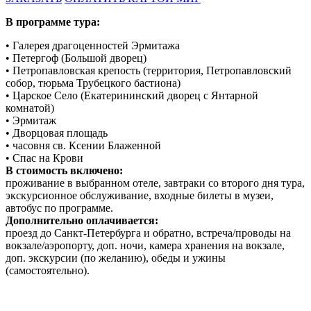
В программе тура:
• Галерея драгоценностей Эрмитажа
• Петергоф (Большой дворец)
• Петропавловская крепость (территория, Петропавловский
собор, тюрьма Трубецкого бастиона)
• Царское Село (Екатерининский дворец с Янтарной
комнатой)
• Эрмитаж
• Дворцовая площадь
• часовня св. Ксении Блаженной
• Спас на Крови
В стоимость включено:
проживание в выбранном отеле, завтраки со второго дня тура,
экскурсионное обслуживание, входные билеты в музеи,
автобус по программе.
Дополнительно оплачивается:
проезд до Санкт-Петербурга и обратно, встреча/проводы на
вокзале/аэропорту, доп. ночи, камера хранения на вокзале,
доп. экскурсии (по желанию), обеды и ужины
(самостоятельно).