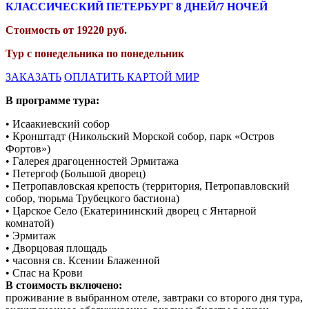
КЛАССИЧЕСКИЙ ПЕТЕРБУРГ 8
ДНЕЙ/7 НОЧЕЙ
Стоимость от
19220
руб.
Тур с понедельника по понедельник
ЗАКАЗАТЬ
ОПЛАТИТЬ КАРТОЙ МИР
В программе тура:
• Исаакиевский собор
• Кронштадт (Никольский Морской собор, парк «Остров
Фортов»)
• Галерея драгоценностей Эрмитажа
• Петергоф (Большой дворец)
• Петропавловская крепость (территория, Петропавловский
собор, тюрьма Трубецкого бастиона)
• Царское Село (Екатерининский дворец с Янтарной
комнатой)
• Эрмитаж
• Дворцовая площадь
• часовня св. Ксении Блаженной
• Спас на Крови
В стоимость включено:
проживание в выбранном отеле, завтраки со второго дня тура,