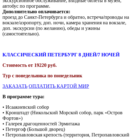
экскурсионное обслуживание, входные билеты в музеи,
автобус по программе.
Дополнительно оплачивается:
проезд до Санкт-Петербурга и обратно, встреча/проводы на
вокзале/аэропорту, доп. ночи, камера хранения на вокзале,
доп. экскурсии (по желанию), обеды и ужины
(самостоятельно).
КЛАССИЧЕСКИЙ ПЕТЕРБУРГ 8
ДНЕЙ/7 НОЧЕЙ
Стоимость от
19220
руб.
Тур с понедельника по понедельник
ЗАКАЗАТЬ
ОПЛАТИТЬ КАРТОЙ МИР
В программе тура:
• Исаакиевский собор
• Кронштадт (Никольский Морской собор, парк «Остров
Фортов»)
• Галерея драгоценностей Эрмитажа
• Петергоф (Большой дворец)
• Петропавловская крепость (территория, Петропавловский