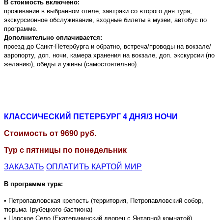
В стоимость включено:
проживание в выбранном отеле, завтраки со второго дня тура,
экскурсионное обслуживание, входные билеты в музеи, автобус по
программе.
Дополнительно оплачивается:
проезд до Санкт-Петербурга и обратно, встреча/проводы на вокзале/
аэропорту, доп. ночи, камера хранения на вокзале, доп. экскурсии (по
желанию), обеды и ужины (самостоятельно).
КЛАССИЧЕСКИЙ ПЕТЕРБУРГ 4
ДНЯ/3 НОЧИ
Стоимость от
9690
руб.
Тур с пятницы по понедельник
ЗАКАЗАТЬ
ОПЛАТИТЬ КАРТОЙ МИР
В программе тура:
• Петропавловская крепость (территория, Петропавловский собор,
тюрьма Трубецкого бастиона)
• Царское Село (Екатерининский дворец с Янтарной комнатой)