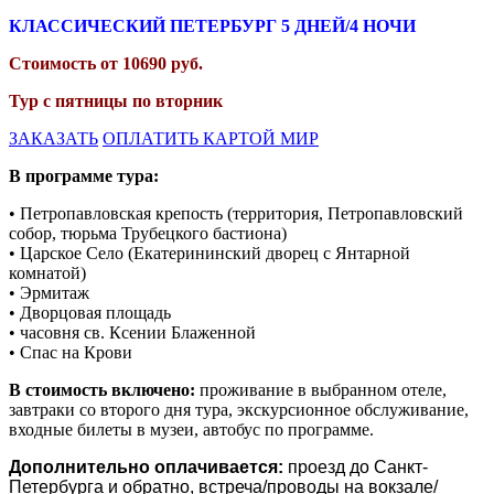
КЛАССИЧЕСКИЙ ПЕТЕРБУРГ
5 ДНЕЙ/4 НОЧИ
Стоимость от
10690
руб.
Тур с пятницы по вторник
ЗАКАЗАТЬ
ОПЛАТИТЬ КАРТОЙ МИР
В программе тура:
• Петропавловская крепость (территория, Петропавловский
собор, тюрьма Трубецкого бастиона)
• Царское Село (Екатерининский дворец с Янтарной
комнатой)
• Эрмитаж
• Дворцовая площадь
• часовня св. Ксении Блаженной
• Спас на Крови
В стоимость включено:
проживание в выбранном отеле,
завтраки со второго дня тура, экскурсионное обслуживание,
входные билеты в музеи, автобус по программе.
Дополнительно оплачивается:
проезд до Санкт-
Петербурга и обратно, встреча/проводы на вокзале/