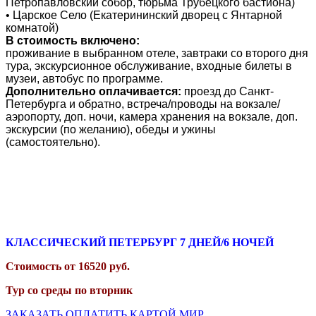
Петропавловский собор, тюрьма Трубецкого бастиона)
• Царское Село (Екатерининский дворец с Янтарной
комнатой)
В стоимость включено:
проживание в выбранном отеле, завтраки со второго дня
тура, экскурсионное обслуживание, входные билеты в
музеи, автобус по программе.
Дополнительно оплачивается:
проезд до Санкт-
Петербурга и обратно, встреча/проводы на вокзале/
аэропорту, доп. ночи, камера хранения на вокзале, доп.
экскурсии (по желанию), обеды и ужины
(самостоятельно).
КЛАССИЧЕСКИЙ ПЕТЕРБУРГ 7
ДНЕЙ/6 НОЧЕЙ
Стоимость от
16520
руб.
Тур со среды по вторник
ЗАКАЗАТЬ
ОПЛАТИТЬ КАРТОЙ МИР