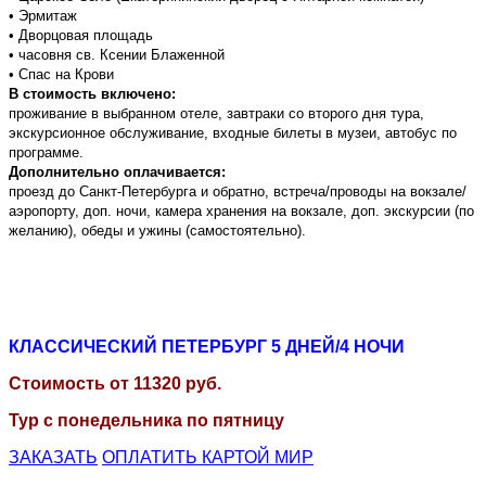
• Эрмитаж
• Дворцовая площадь
• часовня св. Ксении Блаженной
• Спас на Крови
В стоимость включено:
проживание в выбранном отеле, завтраки со второго дня тура,
экскурсионное обслуживание, входные билеты в музеи, автобус по
программе.
Дополнительно оплачивается:
проезд до Санкт-Петербурга и обратно, встреча/проводы на вокзале/
аэропорту, доп. ночи, камера хранения на вокзале, доп. экскурсии (по
желанию), обеды и ужины (самостоятельно).
КЛАССИЧЕСКИЙ ПЕТЕРБУРГ
5 ДНЕЙ/4 НОЧИ
Стоимость от
11320
руб.
Тур с понедельника по пятницу
ЗАКАЗАТЬ
ОПЛАТИТЬ КАРТОЙ МИР