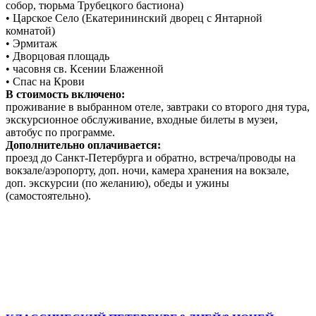
собор, тюрьма Трубецкого бастиона)
• Царское Село (Екатерининский дворец с Янтарной
комнатой)
• Эрмитаж
• Дворцовая площадь
• часовня св. Ксении Блаженной
• Спас на Крови
В стоимость включено:
проживание в выбранном отеле, завтраки со второго дня тура,
экскурсионное обслуживание, входные билеты в музеи,
автобус по программе.
Дополнительно оплачивается:
проезд до Санкт-Петербурга и обратно, встреча/проводы на
вокзале/аэропорту, доп. ночи, камера хранения на вокзале,
доп. экскурсии (по желанию), обеды и ужины
(самостоятельно).