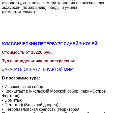
аэропорту, доп. ночи, камера хранения на вокзале, доп.
экскурсии (по желанию), обеды и ужины
(самостоятельно).
К
ЛАССИЧЕСКИЙ ПЕТЕРБУРГ 7
ДНЕЙ/6 НОЧЕЙ
Стоимость от
15220
руб.
Тур с понедельника по воскресенье
ЗАКАЗАТЬ
ОПЛАТИТЬ КАРТОЙ МИР
В программе тура:
• Исаакиевский собор
• Кронштадт (Никольский Морской собор, парк «Остров
Фортов»)
• Эрмитаж
• Петергоф (Большой дворец)
• Петропавловская крепость (территория,