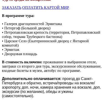
ЗАКАЗАТЬ
ОПЛАТИТЬ КАРТОЙ МИР
В программе тура:
• Галерея драгоценностей Эрмитажа
• Петергоф (Большой дворец)
• Петропавловская крепость (территория, Петропавловский
собор, тюрьма Трубецкого бастиона)
• Царское Село (Екатерининский дворец с Янтарной
комнатой)
• Эрмитаж
• Дворцовая площадь
В стоимость включено:
проживание в выбранном отеле,
завтраки со второго дня тура, экскурсионное обслуживание,
входные билеты в музеи, автобус по программе.
Дополнительно оплачивается:
проезд до Санкт-
Петербурга и обратно, встреча/проводы на вокзале/
аэропорту, доп. ночи, камера хранения на вокзале, доп.
экскурсии (по желанию), обеды и ужины
(самостоятельно).